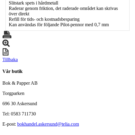
Slitstark spets i hårdmetall
Raderar genom friktion, det raderade området kan skrivas
över direkt
Refill för tids- och kostnadsbesparing
Kan användas för följande Pilot-pennor med 0,7 mm
Tillbaka
Vår butik
Bok & Papper AB
Torgparken
696 30 Askersund
Tel: 0583 711730
E-post:
bokhandel.askersund@telia.com