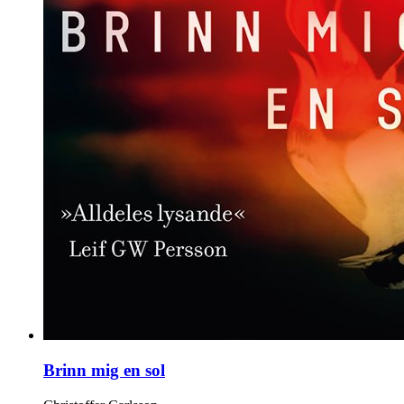
Brinn mig en sol