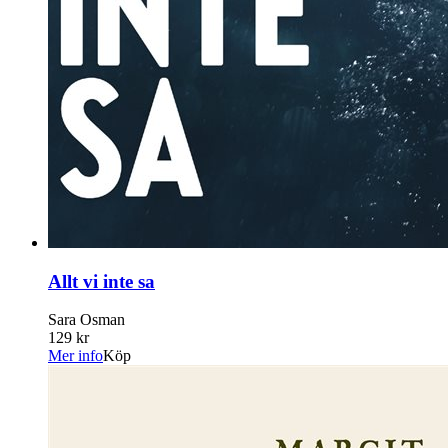
Allt vi inte sa
Sara Osman
129 kr
Mer info
Köp