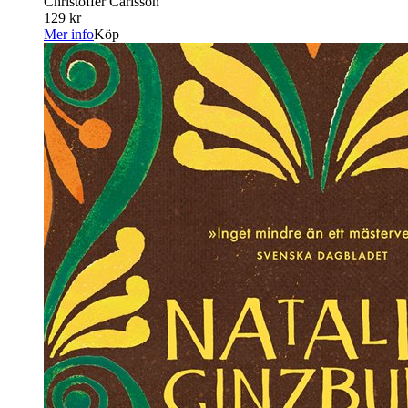
Christoffer Carlsson
129 kr
Mer info
Köp