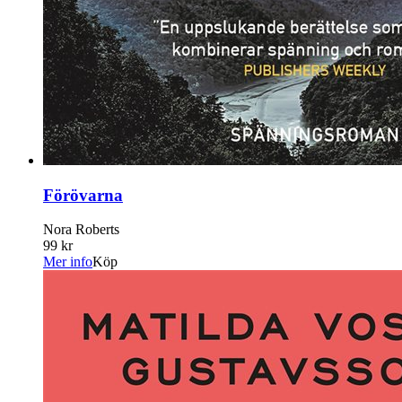
Förövarna
Nora Roberts
99 kr
Mer info
Köp