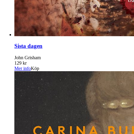
Sista dagen
John Grisham
129 kr
Mer info
Köp