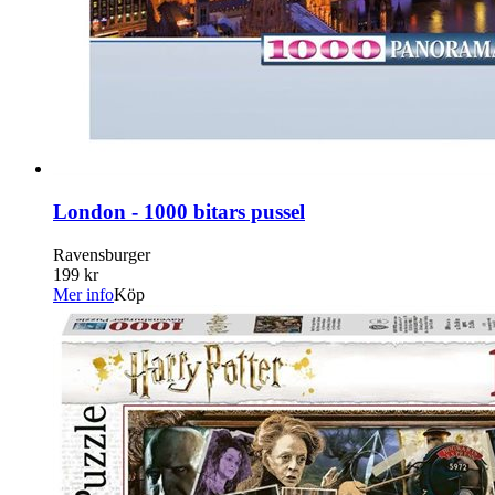
London - 1000 bitars pussel
Ravensburger
199 kr
Mer info
Köp