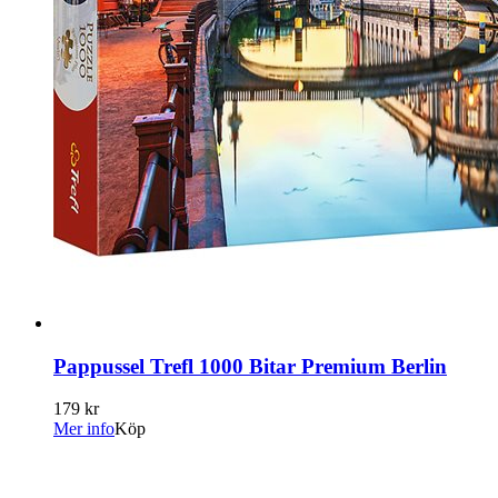
Pappussel Trefl 1000 Bitar Premium Berlin
179 kr
Mer info
Köp