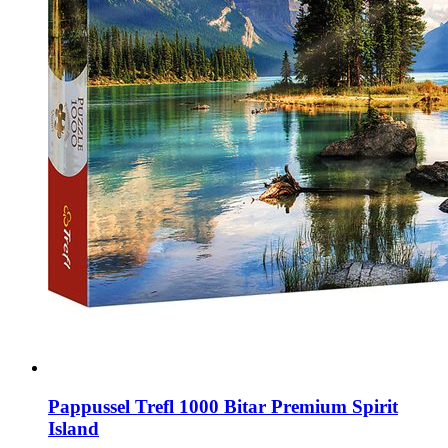
Pappussel Trefl 1000 Bitar Premium Spirit
Island