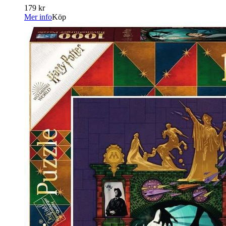
179 kr
Mer info
Köp