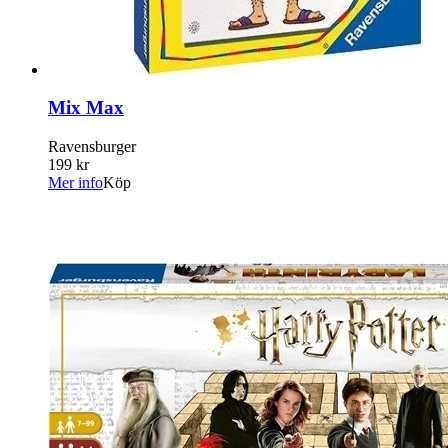
Mix Max
Ravensburger
199 kr
Mer info
Köp