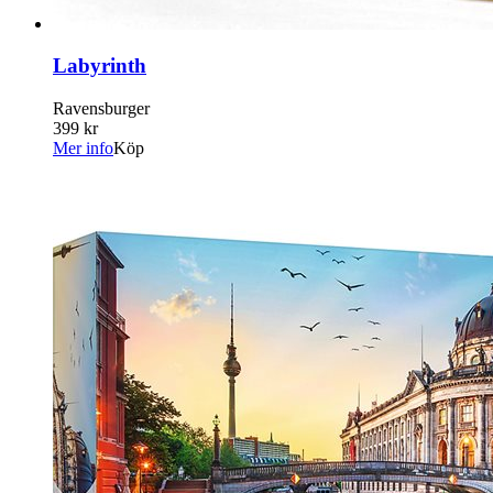
Labyrinth
Ravensburger
399 kr
Mer info
Köp