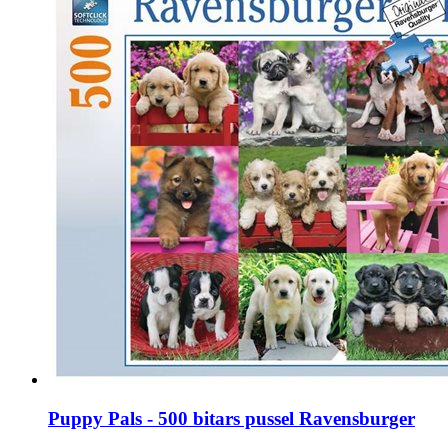
Puppy Pals - 500 bitars pussel Ravensburger