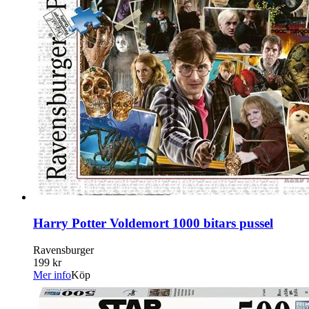
Harry Potter Voldemort 1000 bitars pussel
Ravensburger
199 kr
Mer info
Köp