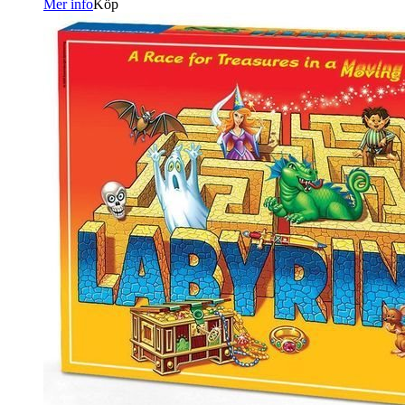
Mer info
Köp