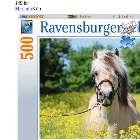
149 kr
Mer info
Köp