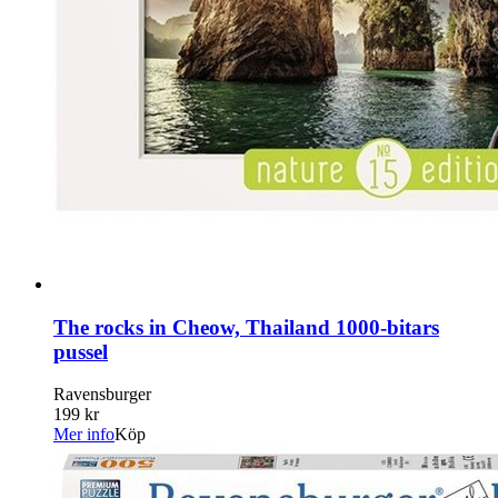
The rocks in Cheow, Thailand 1000-bitars
pussel
Ravensburger
199 kr
Mer info
Köp