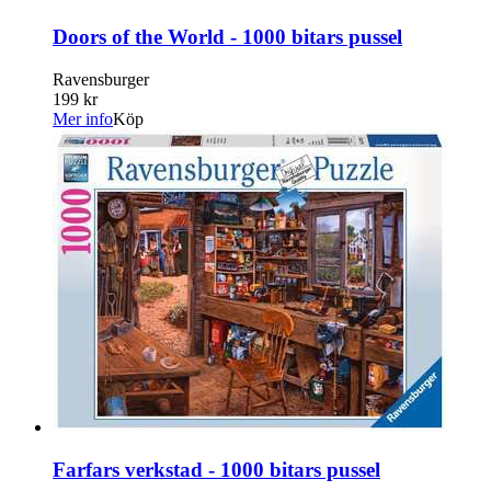
Doors of the World - 1000 bitars pussel
Ravensburger
199 kr
Mer info
Köp
Farfars verkstad - 1000 bitars pussel