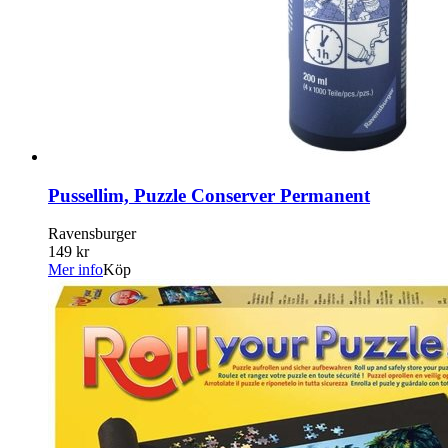
Pussellim, Puzzle Conserver Permanent
Ravensburger
149 kr
Mer info
Köp