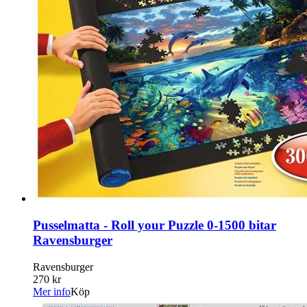
Pusselmatta - Roll your Puzzle 0-1500 bitar
Ravensburger
Ravensburger
270 kr
Mer info
Köp