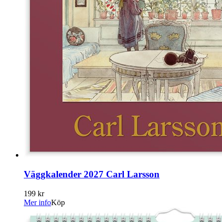
Väggkalender 2027 Carl Larsson
199 kr
Mer info
Köp