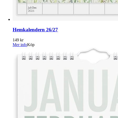
Hemkalendern 26/27
149 kr
Mer info
Köp