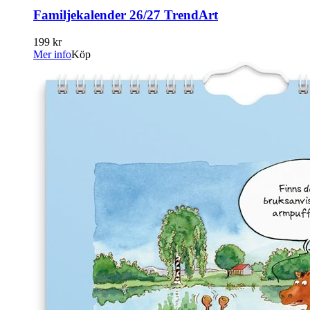
Familjekalender 26/27 TrendArt
199 kr
Mer info
Köp