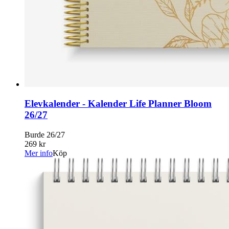
Elevkalender - Kalender Life Planner Bloom
26/27
Burde 26/27
269 kr
Mer info
Köp