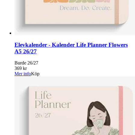
Elevkalender - Kalender Life Planner Flowers
A5 26/27
Burde 26/27
369 kr
Mer info
Köp