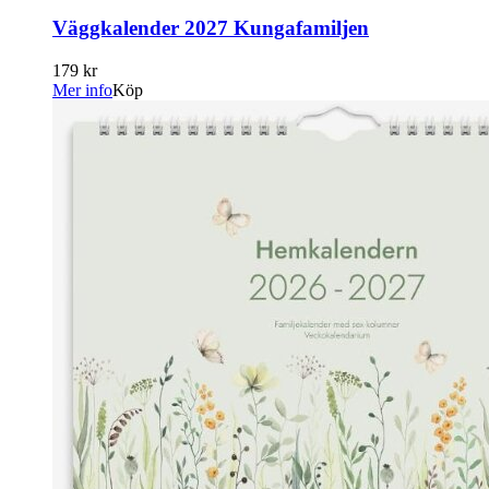
Väggkalender 2027 Kungafamiljen
179 kr
Mer info
Köp