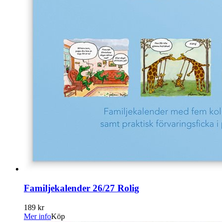
Familjekalender 26/27 Rolig
189 kr
Mer info
Köp