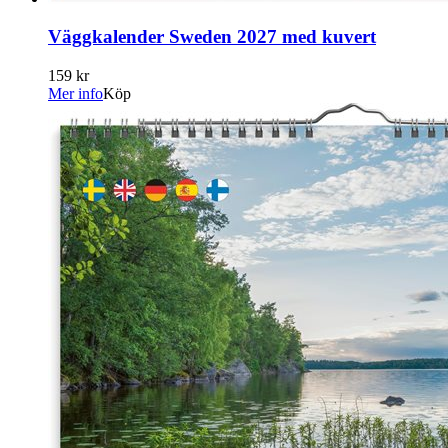
Väggkalender Sweden 2027 med kuvert
159 kr
Mer info
Köp