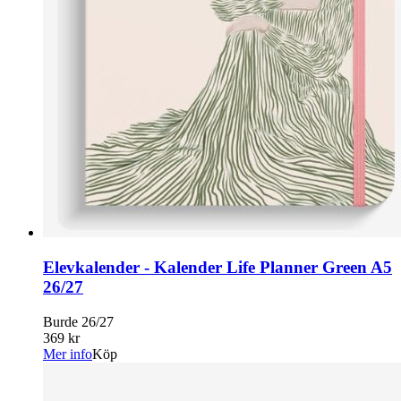
Elevkalender - Kalender Life Planner Green A5
26/27
Burde 26/27
369 kr
Mer info
Köp