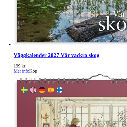
Väggkalender 2027 Vår vackra skog
199 kr
Mer info
Köp