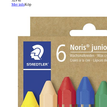
329 kr
Mer info
Köp