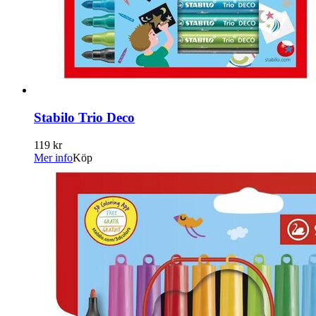
Stabilo Trio Deco
119 kr
Mer info
Köp