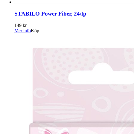
STABILO Power Fiber, 24/fp
149 kr
Mer info
Köp