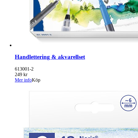
Handlettering & akvarellset
613001-2
249 kr
Mer info
Köp