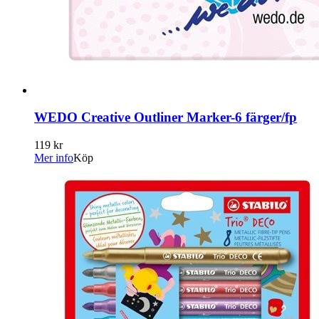
WEDO Creative Outliner Marker-6 färger/fp
119 kr
Mer info
Köp