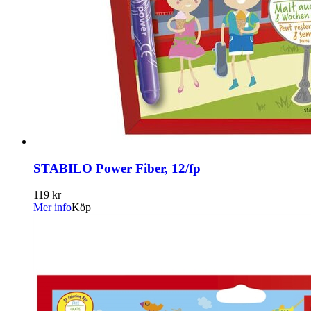
STABILO Power Fiber, 12/fp
119 kr
Mer info
Köp