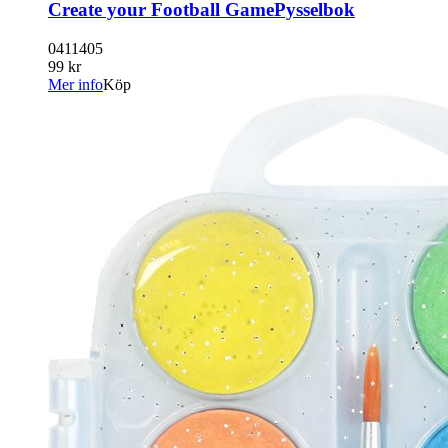
Create your Football GamePysselbok
0411405
99 kr
Mer info
Köp