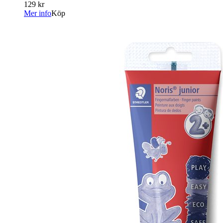
129 kr
Mer info
Köp