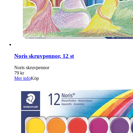
Noris skruvpennor, 12 st
Noris skruvpennor
79 kr
Mer info
Köp