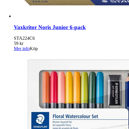
Vaxkritor Noris Junior 6-pack
STA224C6
59 kr
Mer info
Köp