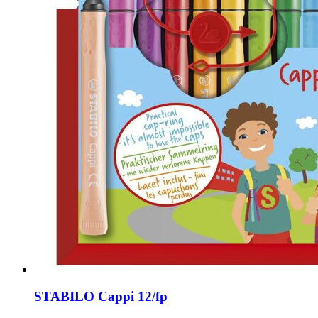
STABILO Cappi 12/fp