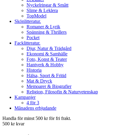
Nyckelringar & Smått
Slime & Leklera
TopModel
Skönlitteratur.
Romaner & Lyrik
Spänning & Thrillers
Pocket
Facklitteratur.
Djur, Natur & Trädgård
Ekonomi & Samhälle
Foto, Konst & Teater
Hantverk & Hobby
Historia
Hälsa, Sport & Fritid
Mat & Dryck
Memoarer & Biografier
Religion, Filosofin & Naturvetenskap
Kampanjer
4 för 3
Månadens erbjudande
Handla för minst 500 kr för fri frakt.
500 kr kvar