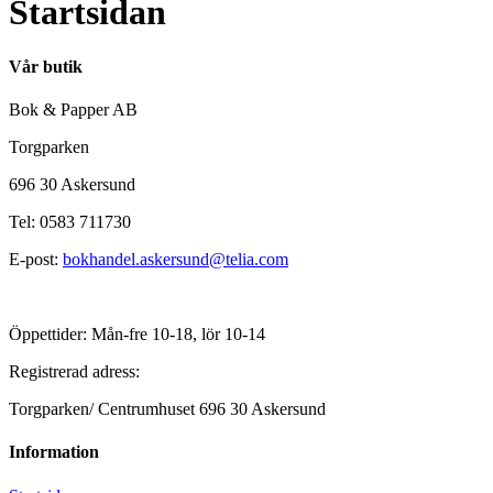
Startsidan
Vår butik
Bok & Papper AB
Torgparken
696 30 Askersund
Tel: 0583 711730
E-post:
bokhandel.askersund@telia.com
Öppettider: Mån-fre 10-18, lör 10-14
Registrerad adress:
Torgparken/ Centrumhuset 696 30 Askersund
Information