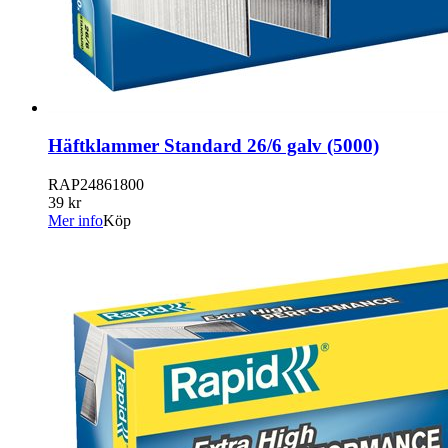
Häftklammer Standard 26/6 galv (5000)
RAP24861800
39 kr
Mer info
Köp