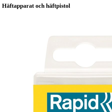
Häftapparat och häftpistol