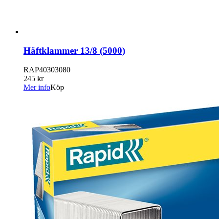
Häftklammer 13/8 (5000)
RAP40303080
245 kr
Mer info
Köp