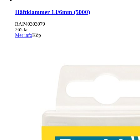
Häftklammer 13/6mm (5000)
RAP40303079
265 kr
Mer info
Köp