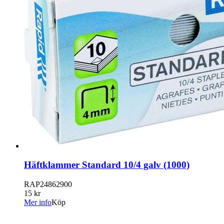
Häftklammer Standard 10/4 galv (1000)
RAP24862900
15 kr
Mer info
Köp