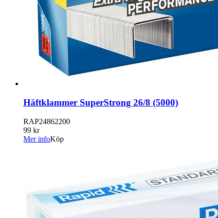
Häftklammer SuperStrong 26/8 (5000)
RAP24862200
99 kr
Mer info
Köp