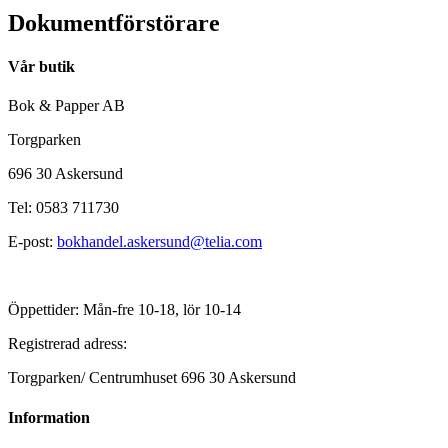
Dokumentförstörare
Vår butik
Bok & Papper AB
Torgparken
696 30 Askersund
Tel: 0583 711730
E-post:
bokhandel.askersund@telia.com
Öppettider: Mån-fre 10-18, lör 10-14
Registrerad adress:
Torgparken/ Centrumhuset 696 30 Askersund
Information