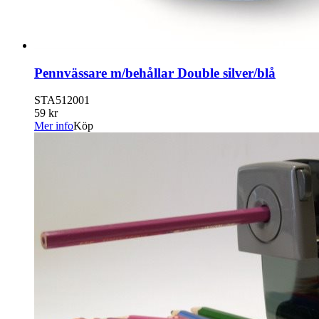
Pennvässare m/behållar Double silver/blå
STA512001
59 kr
Mer info
Köp