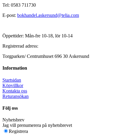
Tel: 0583 711730
E-post:
bokhandel.askersund@telia.com
Öppettider: Mån-fre 10-18, lör 10-14
Registrerad adress:
Torgparken/ Centrumhuset 696 30 Askersund
Information
Startsidan
Köpvillkor
Kontakta oss
Returansökan
Följ oss
Nyhetsbrev
Jag vill prenumerera på nyhetsbrevet
Registrera