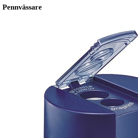
Pennvässare