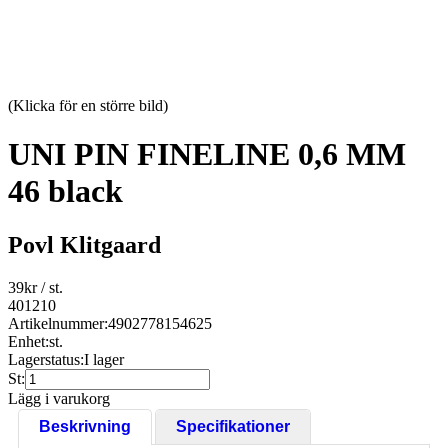
(Klicka för en större bild)
UNI PIN FINELINE 0,6 MM
46 black
Povl Klitgaard
39
kr
/ st.
401210
Artikelnummer:
4902778154625
Enhet:
st.
Lagerstatus:
I lager
St:
Lägg i varukorg
Beskrivning
Specifikationer