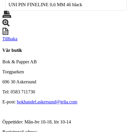
UNI PIN FINELINE 0,6 MM 46 black
Tillbaka
Vår butik
Bok & Papper AB
Torgparken
696 30 Askersund
Tel: 0583 711730
E-post:
bokhandel.askersund@telia.com
Öppettider: Mån-fre 10-18, lör 10-14
Registrerad adress: