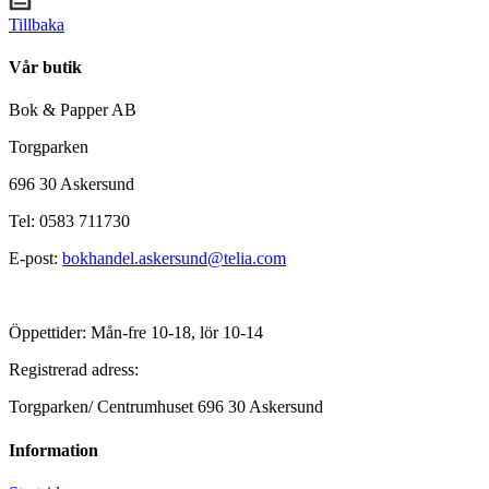
Tillbaka
Vår butik
Bok & Papper AB
Torgparken
696 30 Askersund
Tel: 0583 711730
E-post:
bokhandel.askersund@telia.com
Öppettider: Mån-fre 10-18, lör 10-14
Registrerad adress:
Torgparken/ Centrumhuset 696 30 Askersund
Information