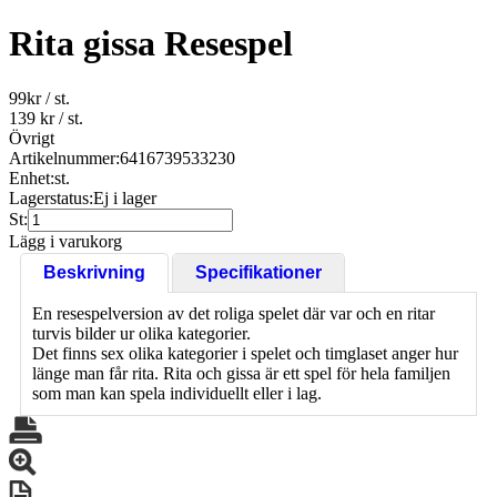
Rita gissa Resespel
99
kr
/ st.
139 kr
/ st.
Övrigt
Artikelnummer:
6416739533230
Enhet:
st.
Lagerstatus:
Ej i lager
St:
Lägg i varukorg
Beskrivning
Specifikationer
En resespelversion av det roliga spelet där var och en ritar
turvis bilder ur olika kategorier.
Det finns sex olika kategorier i spelet och timglaset anger hur
länge man får rita. Rita och gissa är ett spel för hela familjen
som man kan spela individuellt eller i lag.