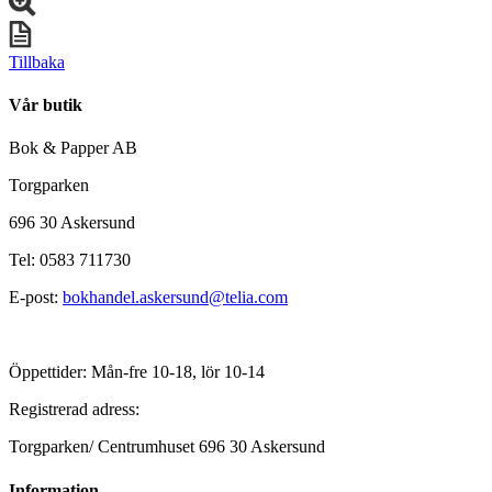
Tillbaka
Vår butik
Bok & Papper AB
Torgparken
696 30 Askersund
Tel: 0583 711730
E-post:
bokhandel.askersund@telia.com
Öppettider: Mån-fre 10-18, lör 10-14
Registrerad adress:
Torgparken/ Centrumhuset 696 30 Askersund
Information