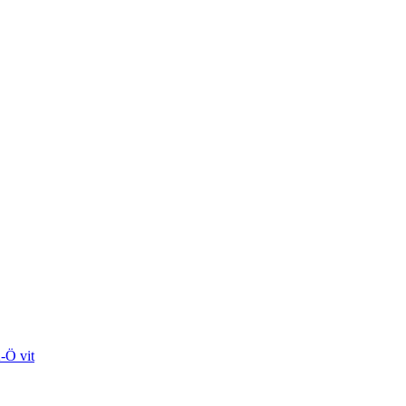
-Ö vit