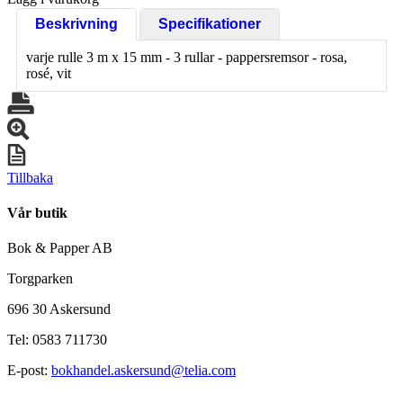
Beskrivning
Specifikationer
varje rulle 3 m x 15 mm - 3 rullar - pappersremsor - rosa,
rosé, vit
Tillbaka
Vår butik
Bok & Papper AB
Torgparken
696 30 Askersund
Tel: 0583 711730
E-post:
bokhandel.askersund@telia.com