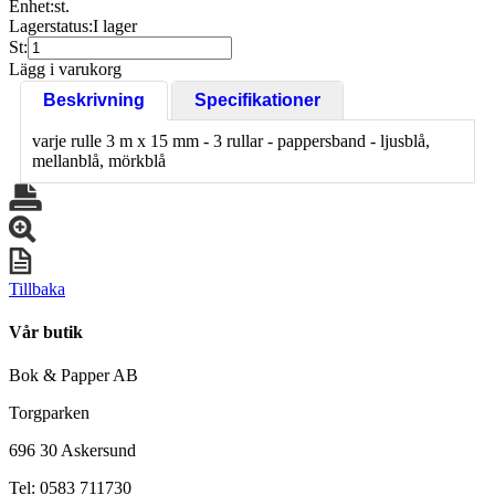
Enhet:
st.
Lagerstatus:
I lager
St:
Lägg i varukorg
Beskrivning
Specifikationer
varje rulle 3 m x 15 mm - 3 rullar - pappersband - ljusblå,
mellanblå, mörkblå
Tillbaka
Vår butik
Bok & Papper AB
Torgparken
696 30 Askersund
Tel: 0583 711730