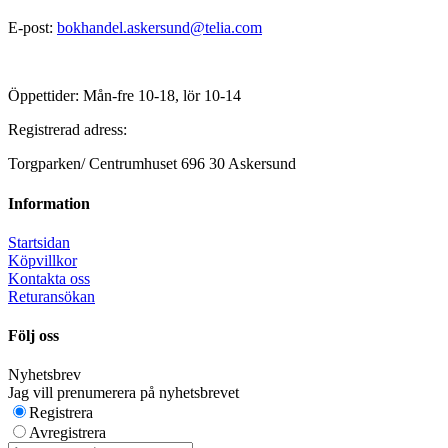
E-post:
bokhandel.askersund@telia.com
Öppettider: Mån-fre 10-18, lör 10-14
Registrerad adress:
Torgparken/ Centrumhuset 696 30 Askersund
Information
Startsidan
Köpvillkor
Kontakta oss
Returansökan
Följ oss
Nyhetsbrev
Jag vill prenumerera på nyhetsbrevet
Registrera
Avregistrera