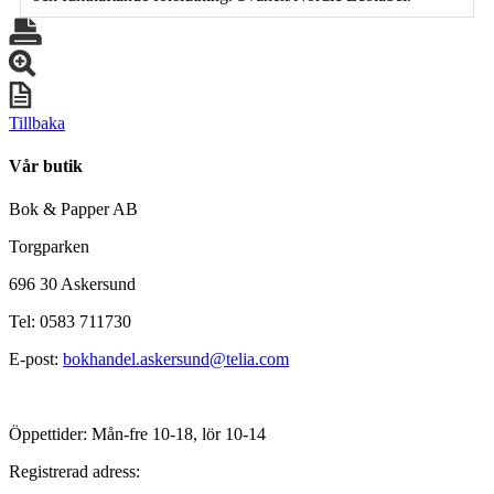
Tillbaka
Vår butik
Bok & Papper AB
Torgparken
696 30 Askersund
Tel: 0583 711730
E-post:
bokhandel.askersund@telia.com
Öppettider: Mån-fre 10-18, lör 10-14
Registrerad adress: