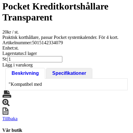
Pocket Kreditkortshållare
Transparent
20
kr
/ st.
Praktisk korthållare, passar Pocket systemkalender. För 4 kort.
Artikelnummer:
5015142334079
Enhet:
st.
Lagerstatus:
I lager
St:
Lägg i varukorg
Beskrivning
Specifikationer
"Kompatibel med
Tillbaka
Vår butik