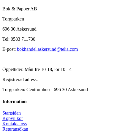
Bok & Papper AB
Torgparken
696 30 Askersund
Tel: 0583 711730
E-post:
bokhandel.askersund@telia.com
Öppettider: Mån-fre 10-18, lör 10-14
Registrerad adress:
Torgparken/ Centrumhuset 696 30 Askersund
Information
Startsidan
Köpvillkor
Kontakta oss
Returansökan