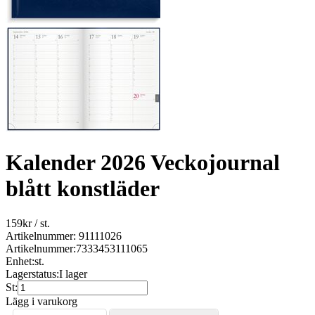
Kalender 2026 Veckojournal
blått konstläder
159
kr
/ st.
Artikelnummer: 91111026
Artikelnummer:
7333453111065
Enhet:
st.
Lagerstatus:
I lager
St:
Lägg i varukorg