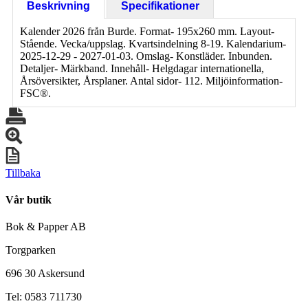
Beskrivning
Specifikationer
Kalender 2026 från Burde. Format- 195x260 mm. Layout-
Stående. Vecka/uppslag. Kvartsindelning 8-19. Kalendarium-
2025-12-29 - 2027-01-03. Omslag- Konstläder. Inbunden.
Detaljer- Märkband. Innehåll- Helgdagar internationella,
Årsöversikter, Årsplaner. Antal sidor- 112. Miljöinformation-
FSC®.
Tillbaka
Vår butik
Bok & Papper AB
Torgparken
696 30 Askersund
Tel: 0583 711730