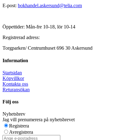
E-post:
bokhandel.askersund@telia.com
Öppettider: Mån-fre 10-18, lör 10-14
Registrerad adress:
Torgparken/ Centrumhuset 696 30 Askersund
Information
Startsidan
Köpvillkor
Kontakta oss
Returansökan
Följ oss
Nyhetsbrev
Jag vill prenumerera på nyhetsbrevet
Registrera
Avregistrera