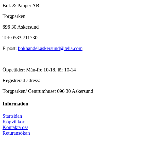
Bok & Papper AB
Torgparken
696 30 Askersund
Tel: 0583 711730
E-post:
bokhandel.askersund@telia.com
Öppettider: Mån-fre 10-18, lör 10-14
Registrerad adress:
Torgparken/ Centrumhuset 696 30 Askersund
Information
Startsidan
Köpvillkor
Kontakta oss
Returansökan