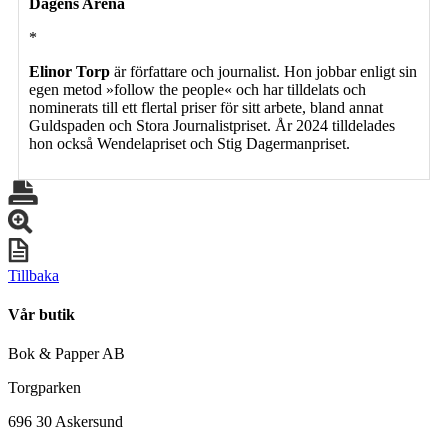
Dagens Arena
*
Elinor Torp
är författare och journalist. Hon jobbar enligt sin
egen metod »follow the people« och har tilldelats och
nominerats till ett flertal priser för sitt arbete, bland annat
Guldspaden och Stora Journalistpriset. År 2024 tilldelades
hon också Wendelapriset och Stig Dagermanpriset.
Tillbaka
Vår butik
Bok & Papper AB
Torgparken
696 30 Askersund