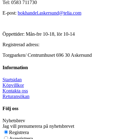
Tel: 0583 711730
E-post:
bokhandel.askersund@telia.com
Öppettider: Mån-fre 10-18, lör 10-14
Registrerad adress:
Torgparken/ Centrumhuset 696 30 Askersund
Information
Startsidan
Köpvillkor
Kontakta oss
Returansökan
Följ oss
Nyhetsbrev
Jag vill prenumerera på nyhetsbrevet
Registrera
Avregistrera