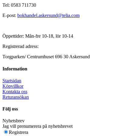
Tel: 0583 711730
E-post:
bokhandel.askersund@telia.com
Öppettider: Mån-fre 10-18, lör 10-14
Registrerad adress:
Torgparken/ Centrumhuset 696 30 Askersund
Information
Startsidan
Köpvillkor
Kontakta oss
Returansökan
Följ oss
Nyhetsbrev
Jag vill prenumerera på nyhetsbrevet
Registrera