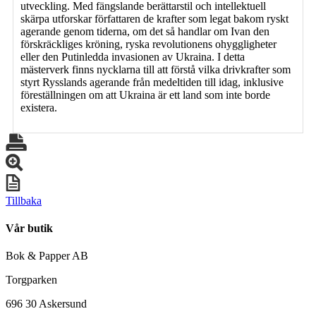
utveckling. Med fängslande berättarstil och intellektuell
skärpa utforskar författaren de krafter som legat bakom ryskt
agerande genom tiderna, om det så handlar om Ivan den
förskräckliges kröning, ryska revolutionens ohyggligheter
eller den Putinledda invasionen av Ukraina. I detta
mästerverk finns nycklarna till att förstå vilka drivkrafter som
styrt Rysslands agerande från medeltiden till idag, inklusive
föreställningen om att Ukraina är ett land som inte borde
existera.
Tillbaka
Vår butik
Bok & Papper AB
Torgparken
696 30 Askersund