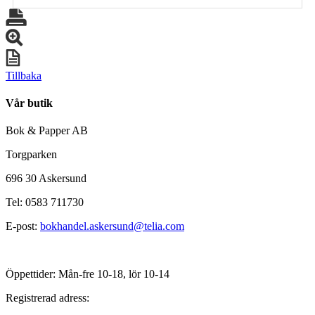
Tillbaka
Vår butik
Bok & Papper AB
Torgparken
696 30 Askersund
Tel: 0583 711730
E-post:
bokhandel.askersund@telia.com
Öppettider: Mån-fre 10-18, lör 10-14
Registrerad adress: