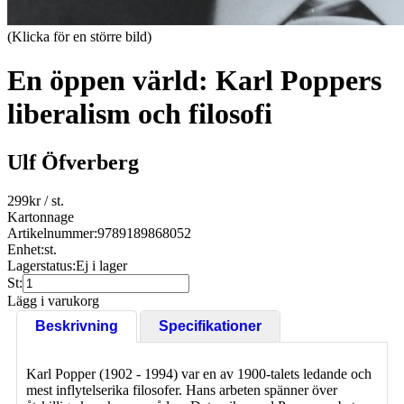
(Klicka för en större bild)
En öppen värld: Karl Poppers
liberalism och filosofi
Ulf Öfverberg
299
kr
/ st.
Kartonnage
Artikelnummer:
9789189868052
Enhet:
st.
Lagerstatus:
Ej i lager
St:
Lägg i varukorg
Beskrivning
Specifikationer
Karl Popper (1902 - 1994) var en av 1900-talets ledande och
mest inflytelserika filosofer. Hans arbeten spänner över