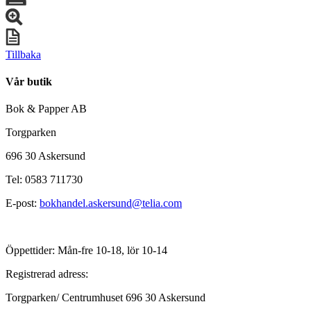
Tillbaka
Vår butik
Bok & Papper AB
Torgparken
696 30 Askersund
Tel: 0583 711730
E-post:
bokhandel.askersund@telia.com
Öppettider: Mån-fre 10-18, lör 10-14
Registrerad adress:
Torgparken/ Centrumhuset 696 30 Askersund