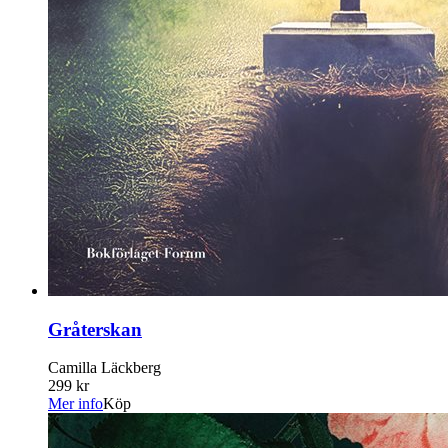
Gråterskan
Camilla Läckberg
299 kr
Mer info
Köp