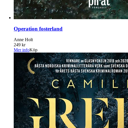
Operation fosterland
Anne Holt
249 kr
Mer info
Köp