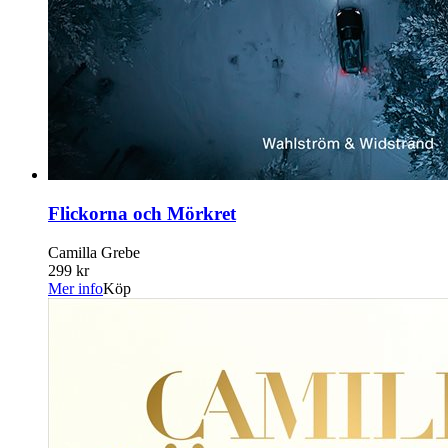
Flickorna och Mörkret
Camilla Grebe
299 kr
Mer info
Köp