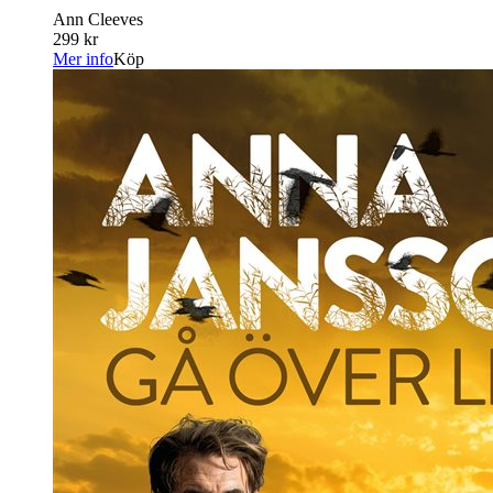
Ann Cleeves
299 kr
Mer info
Köp