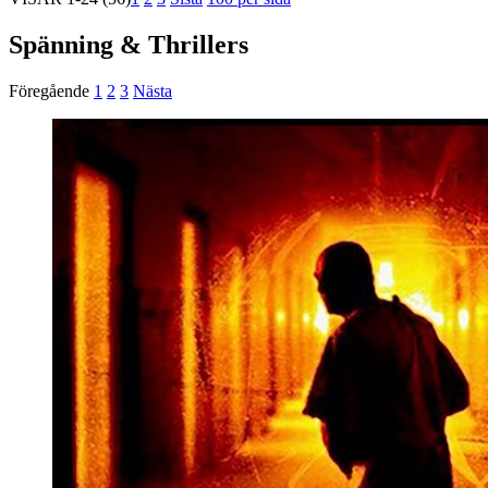
Spänning & Thrillers
Föregående
1
2
3
Nästa