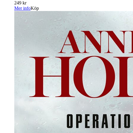
249 kr
Mer info
Köp