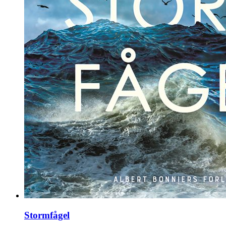
Stormfågel