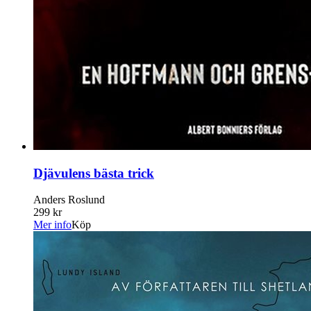
Djävulens bästa trick
Anders Roslund
299 kr
Mer info
Köp