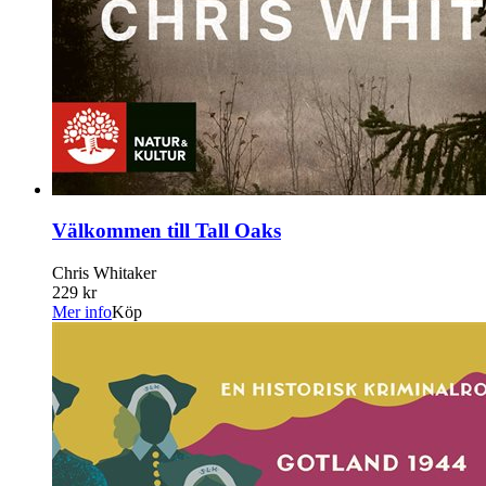
Välkommen till Tall Oaks
Chris Whitaker
229 kr
Mer info
Köp