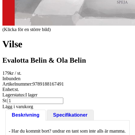
(Klicka för en större bild)
Vilse
Evalotta Belin & Ola Belin
179
kr
/ st.
Inbunden
Artikelnummer:
9789188167491
Enhet:
st.
Lagerstatus:
I lager
St:
Lägg i varukorg
Beskrivning
Specifikationer
- Har du kommit bort? undrar en tant som inte alls är mamma.