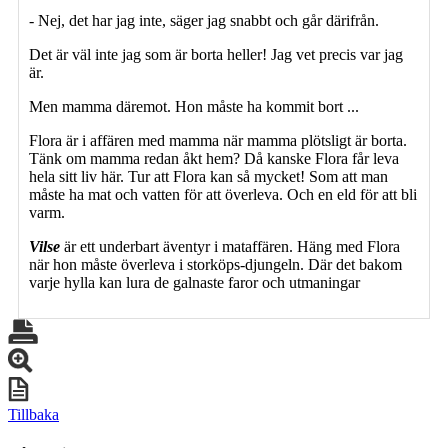
- Nej, det har jag inte, säger jag snabbt och går därifrån.
Det är väl inte jag som är borta heller! Jag vet precis var jag
är.
Men mamma däremot. Hon måste ha kommit bort ...
Flora är i affären med mamma när mamma plötsligt är borta.
Tänk om mamma redan åkt hem? Då kanske Flora får leva
hela sitt liv här. Tur att Flora kan så mycket! Som att man
måste ha mat och vatten för att överleva. Och en eld för att bli
varm.
Vilse
är ett underbart äventyr i mataffären. Häng med Flora
när hon måste överleva i storköps-djungeln. Där det bakom
varje hylla kan lura de galnaste faror och utmaningar
Tillbaka