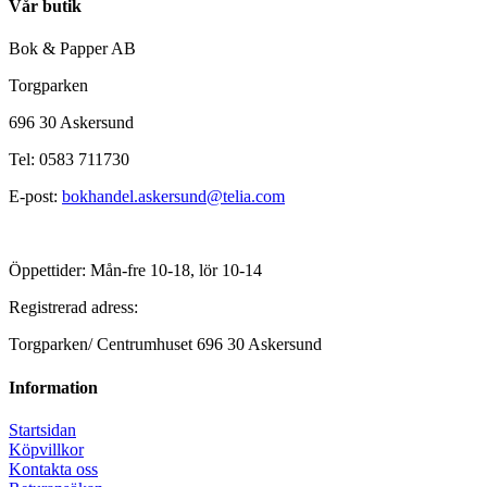
Vår butik
Bok & Papper AB
Torgparken
696 30 Askersund
Tel: 0583 711730
E-post:
bokhandel.askersund@telia.com
Öppettider: Mån-fre 10-18, lör 10-14
Registrerad adress:
Torgparken/ Centrumhuset 696 30 Askersund
Information
Startsidan
Köpvillkor
Kontakta oss