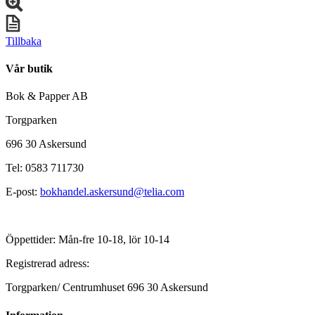
Tillbaka
Vår butik
Bok & Papper AB
Torgparken
696 30 Askersund
Tel: 0583 711730
E-post:
bokhandel.askersund@telia.com
Öppettider: Mån-fre 10-18, lör 10-14
Registrerad adress:
Torgparken/ Centrumhuset 696 30 Askersund