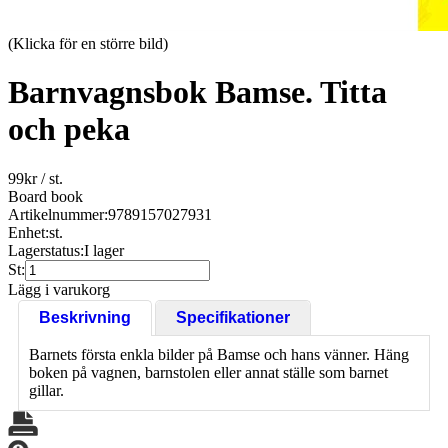
(Klicka för en större bild)
Barnvagnsbok Bamse. Titta
och peka
99
kr
/ st.
Board book
Artikelnummer:
9789157027931
Enhet:
st.
Lagerstatus:
I lager
St:
Lägg i varukorg
Beskrivning
Specifikationer
Barnets första enkla bilder på Bamse och hans vänner. Häng
boken på vagnen, barnstolen eller annat ställe som barnet
gillar.